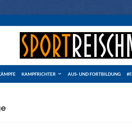
KÄMPFE
KAMPFRICHTER
AUS- UND FORTBILDUNG
#
ge