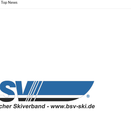
,
Top News