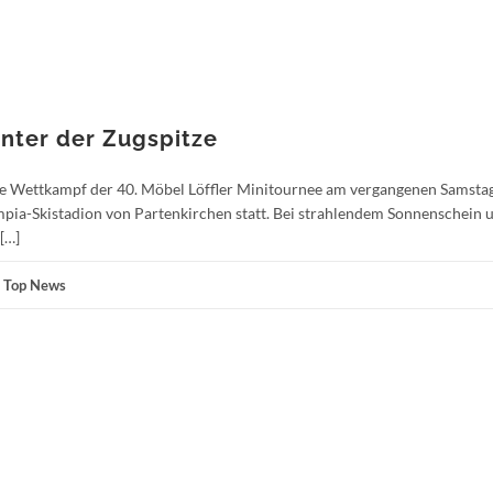
nter der Zugspitze
tzte Wettkampf der 40. Möbel Löffler Minitournee am vergangenen Samsta
mpia-Skistadion von Partenkirchen statt. Bei strahlendem Sonnenschein 
[…]
,
Top News