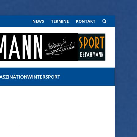
Skip
NEWS
TERMINE
KONTAKT
to
content
FASZINATIONWINTERSPORT