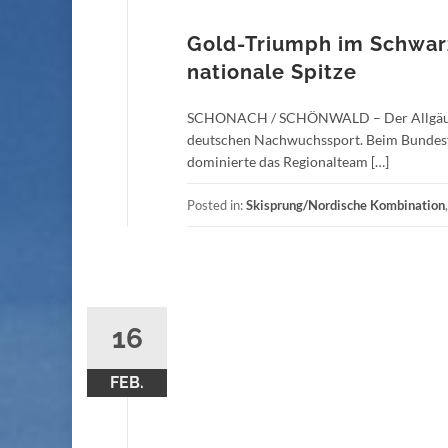
Gold-Triumph im Schwarz
nationale Spitze
SCHONACH / SCHÖNWALD – Der Allgäuer S
deutschen Nachwuchssport. Beim Bundesfi
dominierte das Regionalteam […]
Posted in:
Skisprung/Nordische Kombination
16
FEB.