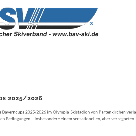
ups 2025/2026
es Bayerncups 2025/2026 im Olympia-Skistadion von Partenkirchen verl
gen Bedingungen – insbesondere einem sensationellen, aber verregneten