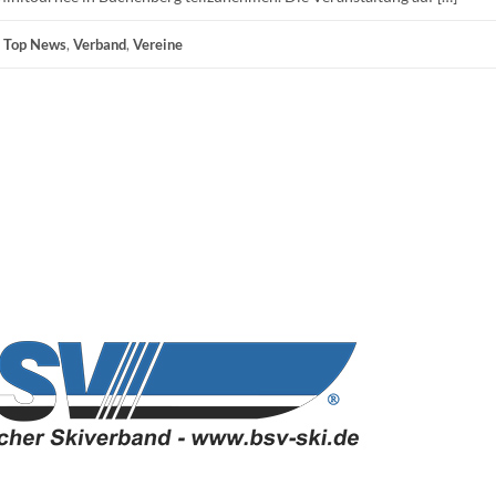
,
Top News
,
Verband
,
Vereine