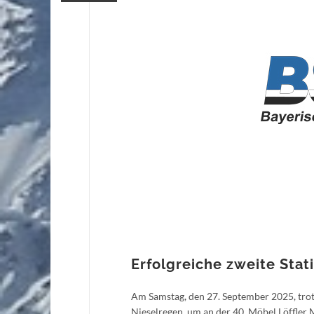
Erfolgreiche zweite Stat
Am Samstag, den 27. September 2025, trot
Nieselregen, um an der 40. Möbel Löffler 