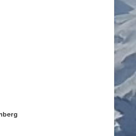
enberg