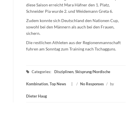
diese Saison erreicht Mara Häfner den 1. Platz,
Schneider Pia wurde 2. und Weidemann Greta 6.
Zudem konnte sich Deutschland den Nationen Cup,
sowohl bei den Männern als auch bei den Frauen,
sichern.
Die restlichen Athleten aus der Regionenmannschaft
fuhren am Sonntag zum Training nach Tschagguns.
Categories:
Disziplinen
,
Skisprung/Nordische
Kombination
,
Top News
/
No Responses
/
by
Dieter Haug