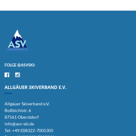
FOLGE @ASVSKI:
ALLGÄUER SKIVERBAND E.V.
Allgäuer Skiverband e.V.
Roßbichlstr. 6
87561 Oberstdorf
info@asv-ski.de
Tel: +49 (0)8322-7005305