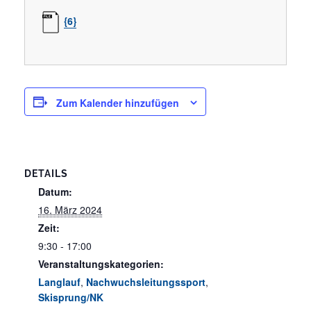
{6}
Zum Kalender hinzufügen
DETAILS
Datum:
16. März 2024
Zeit:
9:30 - 17:00
Veranstaltungskategorien:
Langlauf
,
Nachwuchsleitungssport
,
Skisprung/NK