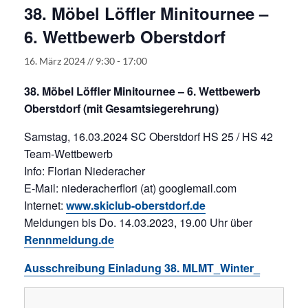
38. Möbel Löffler Minitournee –
6. Wettbewerb Oberstdorf
16. März 2024 // 9:30
-
17:00
38. Möbel Löffler Minitournee – 6. Wettbewerb
Oberstdorf (mit Gesamtsiegerehrung)
Samstag, 16.03.2024 SC Oberstdorf HS 25 / HS 42
Team-Wettbewerb
Info: Florian Niederacher
E-Mail: niederacherflori (at) googlemail.com
Internet:
www.skiclub-oberstdorf.de
Meldungen bis Do. 14.03.2023, 19.00 Uhr über
Rennmeldung.de
Ausschreibung Einladung 38. MLMT_Winter_