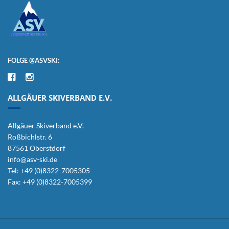
FOLGE @ASVSKI:
ALLGÄUER SKIVERBAND E.V.
Allgäuer Skiverband e.V.
Roßbichlstr. 6
87561 Oberstdorf
info@asv-ski.de
Tel: +49 (0)8322-7005305
Fax: +49 (0)8322-7005399