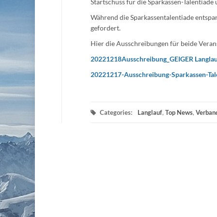
Startschuss für die Sparkassen-Talentiade
Während die Sparkassentalentiade entspan
gefordert.
Hier die Ausschreibungen für beide Veran
20221218Ausschreibung_GEIGER Langlau
20221217-Ausschreibung-Sparkassen-Tal
Categories:
Langlauf
,
Top News
,
Verban