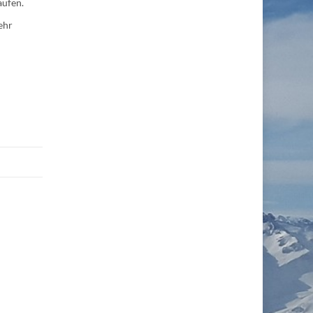
aufen.
ehr