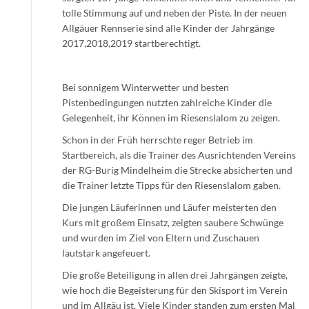
tolle Stimmung auf und neben der Piste. In der neuen
Allgäuer Rennserie sind alle Kinder der Jahrgänge
2017,2018,2019 startberechtigt.
Bei sonnigem Winterwetter und besten
Pistenbedingungen nutzten zahlreiche Kinder die
Gelegenheit, ihr Können im Riesenslalom zu zeigen.
Schon in der Früh herrschte reger Betrieb im
Startbereich, als die Trainer des Ausrichtenden Vereins
der RG-Burig Mindelheim die Strecke absicherten und
die Trainer letzte Tipps für den Riesenslalom gaben.
Die jungen Läuferinnen und Läufer meisterten den
Kurs mit großem Einsatz, zeigten saubere Schwünge
und wurden im Ziel von Eltern und Zuschauen
lautstark angefeuert.
Die große Beteiligung in allen drei Jahrgängen zeigte,
wie hoch die Begeisterung für den Skisport im Verein
und im Allgäu ist. Viele Kinder standen zum ersten Mal