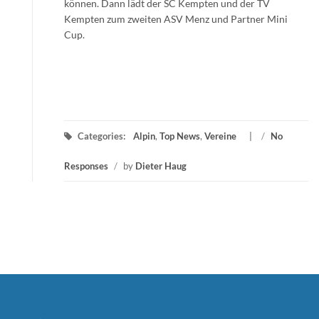
können. Dann lädt der SC Kempten und der TV
Kempten zum zweiten ASV Menz und Partner Mini
Cup.
Categories:
Alpin
,
Top News
,
Vereine
/
No
Responses
/
by
Dieter Haug