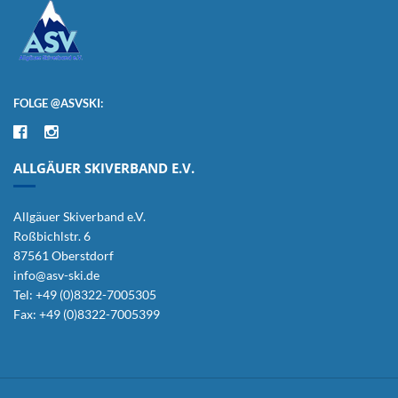
FOLGE @ASVSKI:
ALLGÄUER SKIVERBAND E.V.
Allgäuer Skiverband e.V.
Roßbichlstr. 6
87561 Oberstdorf
info@asv-ski.de
Tel: +49 (0)8322-7005305
Fax: +49 (0)8322-7005399