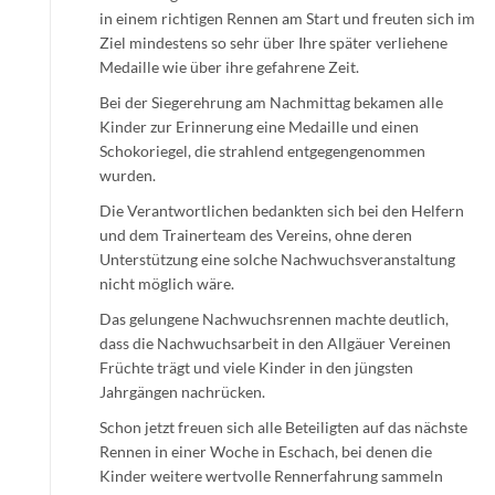
in einem richtigen Rennen am Start und freuten sich im
Ziel mindestens so sehr über Ihre später verliehene
Medaille wie über ihre gefahrene Zeit.
Bei der Siegerehrung am Nachmittag bekamen alle
Kinder zur Erinnerung eine Medaille und einen
Schokoriegel, die strahlend entgegengenommen
wurden.
Die Verantwortlichen bedankten sich bei den Helfern
und dem Trainerteam des Vereins, ohne deren
Unterstützung eine solche Nachwuchsveranstaltung
nicht möglich wäre.
Das gelungene Nachwuchsrennen machte deutlich,
dass die Nachwuchsarbeit in den Allgäuer Vereinen
Früchte trägt und viele Kinder in den jüngsten
Jahrgängen nachrücken.
Schon jetzt freuen sich alle Beteiligten auf das nächste
Rennen in einer Woche in Eschach, bei denen die
Kinder weitere wertvolle Rennerfahrung sammeln