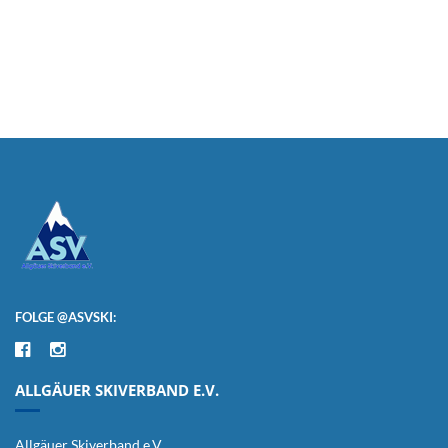
FOLGE @ASVSKI:
ALLGÄUER SKIVERBAND E.V.
Allgäuer Skiverband e.V.