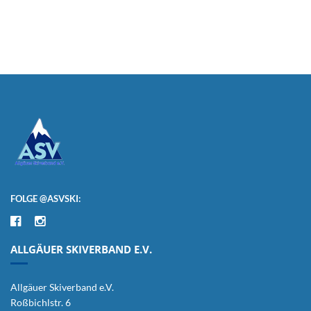
FOLGE @ASVSKI:
ALLGÄUER SKIVERBAND E.V.
Allgäuer Skiverband e.V.
Roßbichlstr. 6