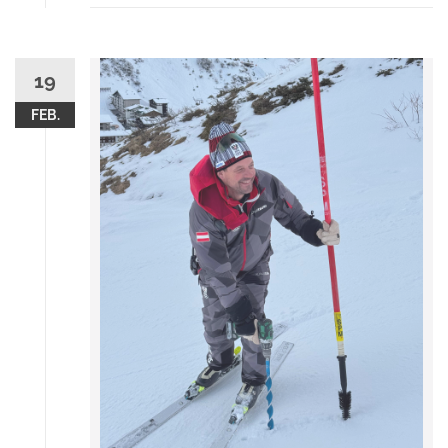
19
FEB.