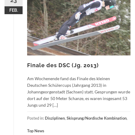
23
FEB.
Finale des DSC (Jg. 2013)
Am Wochenende fand das Finale des kleinen
Deutschen Schülercups (Jahrgang 2013) in
Johanngeorgenstadt (Sachsen) statt. Gesprungen wurde
dort auf der 50 Meter Schanze, es waren insgesamt 53
Jungs und 29 […]
Posted in:
Disziplinen
,
Skisprung/Nordische Kombination
,
Top News