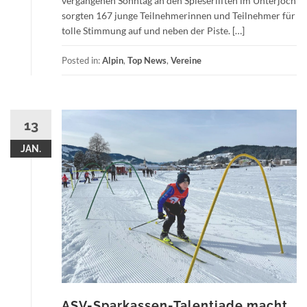
vergangenen Sonntag an den Spieserliften im Unterjoch
sorgten 167 junge Teilnehmerinnen und Teilnehmer für
tolle Stimmung auf und neben der Piste. […]
Posted in:
Alpin
,
Top News
,
Vereine
13
JAN.
ASV-Sparkassen-Talentiade macht