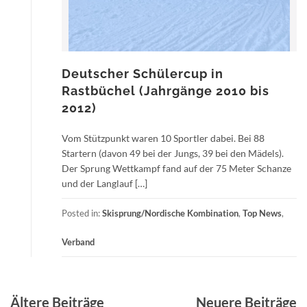
Deutscher Schülercup in
Rastbüchel (Jahrgänge 2010 bis
2012)
Vom Stützpunkt waren 10 Sportler dabei. Bei 88
Startern (davon 49 bei der Jungs, 39 bei den Mädels).
Der Sprung Wettkampf fand auf der 75 Meter Schanze
und der Langlauf […]
Posted in:
Skisprung/Nordische Kombination
,
Top News
,
Verband
Beitragsnavigation
Ältere Beiträge
Neuere Beiträge