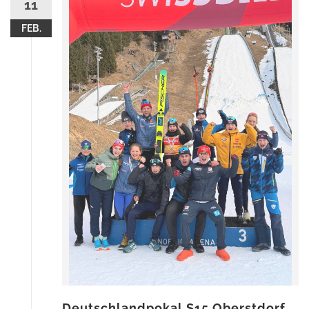
11
FEB.
Deutschlandpokal S15 Oberstdorf