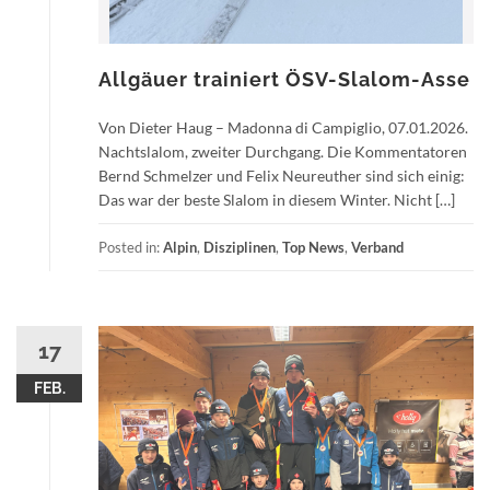
Allgäuer trainiert ÖSV-Slalom-Asse
Von Dieter Haug – Madonna di Campiglio, 07.01.2026.
Nachtslalom, zweiter Durchgang. Die Kommentatoren
Bernd Schmelzer und Felix Neureuther sind sich einig:
Das war der beste Slalom in diesem Winter. Nicht […]
Posted in:
Alpin
,
Disziplinen
,
Top News
,
Verband
17
FEB.