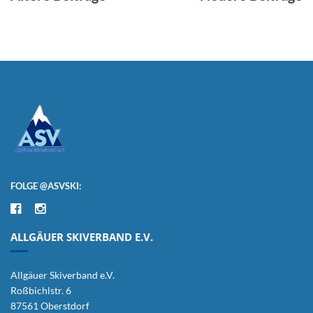
FOLGE @ASVSKI:
ALLGÄUER SKIVERBAND E.V.
Allgäuer Skiverband e.V.
Roßbichlstr. 6
87561 Oberstdorf