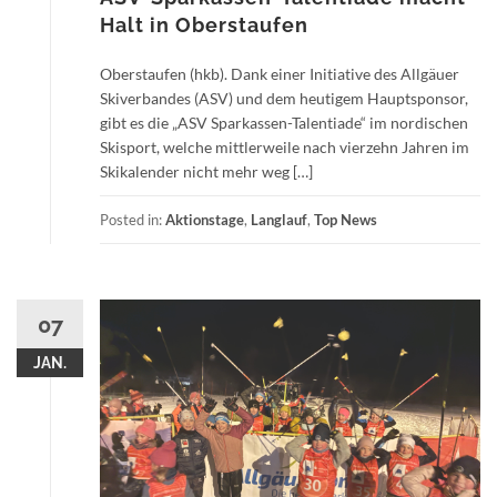
Halt in Oberstaufen
Oberstaufen (hkb). Dank einer Initiative des Allgäuer
Skiverbandes (ASV) und dem heutigem Hauptsponsor,
gibt es die „ASV Sparkassen-Talentiade“ im nordischen
Skisport, welche mittlerweile nach vierzehn Jahren im
Skikalender nicht mehr weg […]
Posted in:
Aktionstage
,
Langlauf
,
Top News
07
JAN.