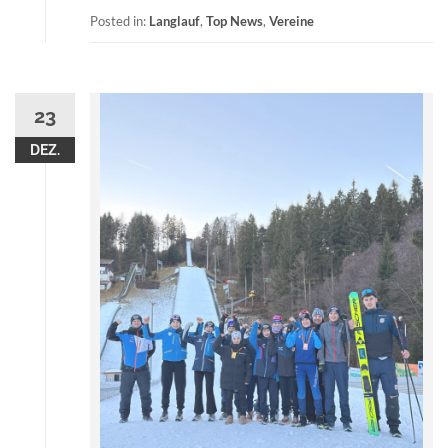
Posted in:
Langlauf
,
Top News
,
Vereine
23
DEZ.