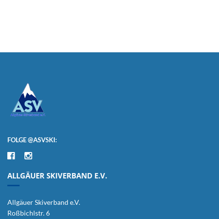
FOLGE @ASVSKI:
ALLGÄUER SKIVERBAND E.V.
Allgäuer Skiverband e.V.
Roßbichlstr. 6