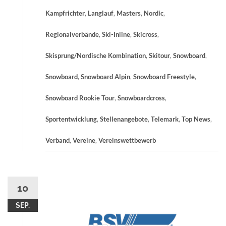
Kampfrichter
,
Langlauf
,
Masters
,
Nordic
,
Regionalverbände
,
Ski-Inline
,
Skicross
,
Skisprung/Nordische Kombination
,
Skitour
,
Snowboard
,
Snowboard
,
Snowboard Alpin
,
Snowboard Freestyle
,
Snowboard Rookie Tour
,
Snowboardcross
,
Sportentwicklung
,
Stellenangebote
,
Telemark
,
Top News
,
Verband
,
Vereine
,
Vereinswettbewerb
10
SEP.