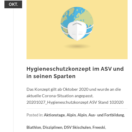
OKT.
Hygieneschutzkonzept im ASV und
in seinen Sparten
Das Konzept gilt ab Oktober 2020 und wurde an die
aktuelle Corona-Situation angepasst.
20201027_Hygieneschutzkonzept ASV Stand 102020
Posted in:
Aktionstage
,
Alpin
,
Alpin
,
Aus- und Fortbildung
,
Biathlon
,
Disziplinen
,
DSV Skischulen
,
Freeski
,