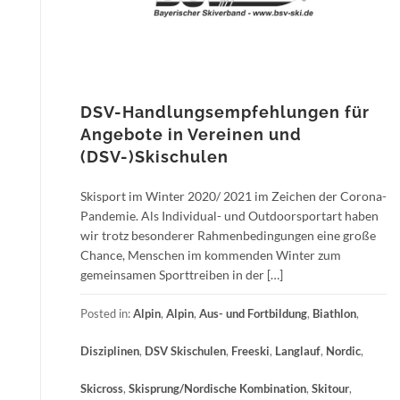
DSV-Handlungsempfehlungen für
Angebote in Vereinen und
(DSV-)Skischulen
Skisport im Winter 2020/ 2021 im Zeichen der Corona-
Pandemie. Als Individual- und Outdoorsportart haben
wir trotz besonderer Rahmenbedingungen eine große
Chance, Menschen im kommenden Winter zum
gemeinsamen Sporttreiben in der […]
Posted in:
Alpin
,
Alpin
,
Aus- und Fortbildung
,
Biathlon
,
Disziplinen
,
DSV Skischulen
,
Freeski
,
Langlauf
,
Nordic
,
Skicross
,
Skisprung/Nordische Kombination
,
Skitour
,