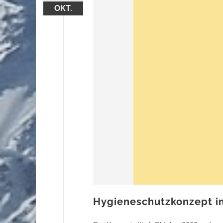
OKT.
Hygieneschutzkonzept im