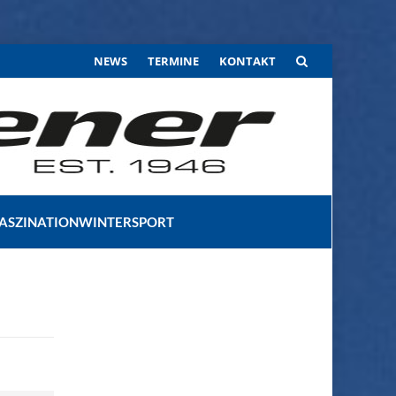
Skip
NEWS
TERMINE
KONTAKT
to
content
FASZINATIONWINTERSPORT