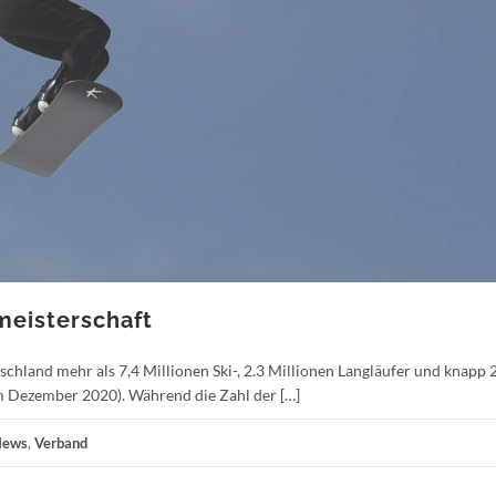
meisterschaft
tschland mehr als 7,4 Millionen Ski-, 2.3 Millionen Langläufer und knapp 
m Dezember 2020). Während die Zahl der […]
News
,
Verband