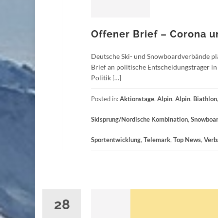
Offener Brief – Corona 
Deutsche Ski- und Snowboardverbände pl
Brief an politische Entscheidungsträger i
Politik […]
Posted in:
Aktionstage
,
Alpin
,
Alpin
,
Biathlon
Skisprung/Nordische Kombination
,
Snowboa
Sportentwicklung
,
Telemark
,
Top News
,
Verb
28