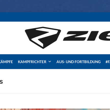
KÄMPFE
KAMPFRICHTER
AUS- UND FORTBILDUNG
#
s