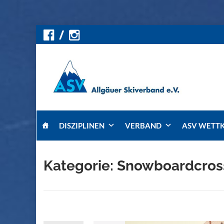
Skip
DISZIPLINEN
VERBAND
ASV WETT
to
content
Kategorie:
Snowboardcros