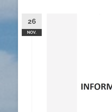
26
NOV.