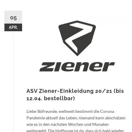
05
APR.
ASV Ziener-Einkleidung 20/21 (bis
12.04. bestellbar)
Liebe Skifreunde, weltweit bestimmt die Corona
Pandemie aktuell das Leben, niemand kann abschätzen
wie es in den nächsten Wochen und Monaten
weitergeht. Die Hoffnung ist da, dass sich bald wieder