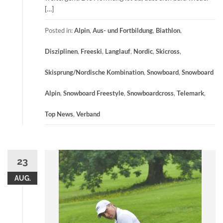
[…]
Posted in:
Alpin
,
Aus- und Fortbildung
,
Biathlon
,
Disziplinen
,
Freeski
,
Langlauf
,
Nordic
,
Skicross
,
Skisprung/Nordische Kombination
,
Snowboard
,
Snowboard
Alpin
,
Snowboard Freestyle
,
Snowboardcross
,
Telemark
,
Top News
,
Verband
23
AUG.