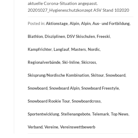
aktuelle Corona-Situation angepasst.
20201027_Hygieneschutzkonzept ASV Stand 102020
Posted in:
Aktionstage
,
Alpin
,
Alpin
,
Aus- und Fortbildung
,
Biathlon
,
Disziplinen
,
DSV Skischulen
,
Freeski
,
Kampfrichter
,
Langlauf
,
Masters
,
Nordic
,
Regionalverbände
,
Ski-Inline
,
Skicross
,
Skisprung/Nordische Kombination
,
Skitour
,
Snowboard
,
Snowboard
,
Snowboard Alpin
,
Snowboard Freestyle
,
Snowboard Rookie Tour
,
Snowboardcross
,
Sportentwicklung
,
Stellenangebote
,
Telemark
,
Top News
,
Verband
,
Vereine
,
Vereinswettbewerb