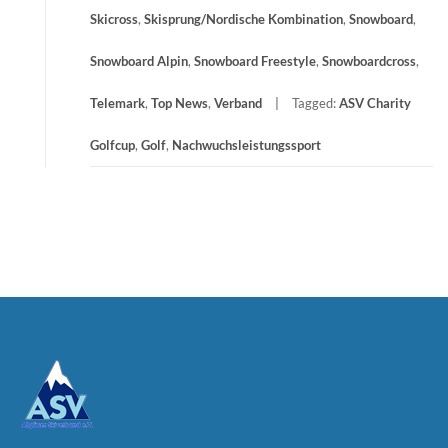
Skicross
,
Skisprung/Nordische Kombination
,
Snowboard
,
Snowboard Alpin
,
Snowboard Freestyle
,
Snowboardcross
,
Telemark
,
Top News
,
Verband
Tagged:
ASV Charity
Golfcup
,
Golf
,
Nachwuchsleistungssport