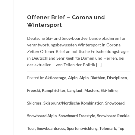
Offener Brief – Corona und
Wintersport
Deutsche Ski- und Snowboardverbände plädieren für
verantwortungsbewussten Wintersport in Corona-
Zeiten Offener Brief an politische Entscheidungsträger
in Deutschland Sehr geehrte Damen und Herren, bei
der aktuellen – von Teilen der Politik […]
Posted in:
Aktionstage
,
Alpin
,
Alpin
,
Biathlon
,
Disziplinen
,
Freeski
,
Kampfrichter
,
Langlauf
,
Masters
,
Ski-Inline
,
Skicross
,
Skisprung/Nordische Kombination
,
Snowboard
,
Snowboard Alpin
,
Snowboard Freestyle
,
Snowboard Rookie
Tour
,
Snowboardcross
,
Sportentwicklung
,
Telemark
,
Top