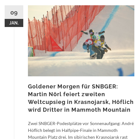
09
JAN.
Goldener Morgen für SNBGER:
Martin Nörl feiert zweiten
Weltcupsieg in Krasnojarsk, Höflich
wird Dritter in Mammoth Mountain
Zwei SNBGER-Podestplätze vor Sonnenaufgang: André
Höflich belegt im Halfpipe-Finale in Mammoth
Mountain Platz drei. Im sibirischen Krasnojarsk rast