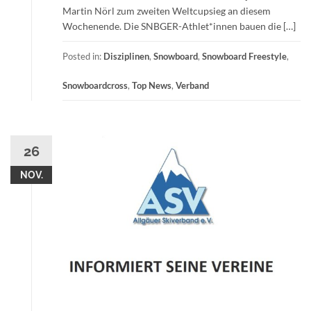
Martin Nörl zum zweiten Weltcupsieg an diesem
Wochenende. Die SNBGER-Athlet*innen bauen die […]
Posted in:
Disziplinen
,
Snowboard
,
Snowboard Freestyle
,
Snowboardcross
,
Top News
,
Verband
26
NOV.